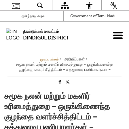
தமிழ்நாடு அரசு
Government of Tamil Nadu
திண்டுக்கல் மாவட்டம்
DINDIGUL DISTRICT
அறிவிப்புகள்
முகப்பு பக்கம்
சமூக நலன் மற்றும் மகளிர் உரிமைத்துறை – ஒருங்கிணைந்த
குழந்தை வளர்ச்சித்திட்டம் – சத்துணவு பணியாளர்கள் –
சமூக நலன் மற்றும் மகளிர்
உரிமைத்துறை – ஒருங்கிணைந்த
குழந்தை வளர்ச்சித்திட்டம் –
சத்துணவு பணியாளர்கள் –