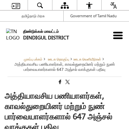
தமிழ்நாடு அரசு
Government of Tamil Nadu
திண்டுக்கல் மாவட்டம்
DINDIGUL DISTRICT
முகப்பு பக்கம்
ஊடக தொகுப்பு
ஊடக வெளியீடுகள்
அத்தியாவசிய பணியாளர்கள், காவல்துறையினர் மற்றும் நுண்
பார்வையாளர்களால் 647 அஞ்சல் வாக்குகள் பதிவு
அத்தியாவசிய பணியாளர்கள்,
காவல்துறையினர் மற்றும் நுண்
பார்வையாளர்களால் 647 அஞ்சல்
வாக்குகள் பதிவு