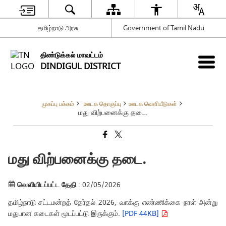
தமிழ்நாடு அரசு
Government of Tamil Nadu
திண்டுக்கல் மாவட்டம்
DINDIGUL DISTRICT
முகப்பு பக்கம்
ஊடக தொகுப்பு
ஊடக வெளியீடுகள்
மது விற்பனைக்கு தடை.
மது விற்பனைக்கு தடை.
வெளியிடப்பட்ட தேதி
: 02/05/2026
தமிழ்நாடு சட்டமன்றத் தேர்தல் 2026, வாக்கு எண்ணிக்கை நாள் அன்று
மதுபான கடைகள் மூடப்பட்டு இருக்கும்.
[PDF 44KB]