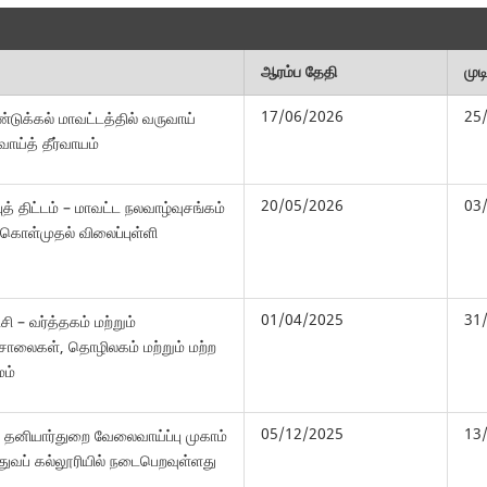
ஆரம்ப தேதி
முட
17/06/2026
25
்டுக்கல் மாவட்டத்தில் வருவாய்
ாய்த் தீர்வாயம்
20/05/2026
03
த் திட்டம் – மாவட்ட நலவாழ்வுசங்கம்
கொள்முதல் விலைப்புள்ளி
01/04/2025
31
 – வர்த்தகம் மற்றும்
சாலைகள், தொழிலகம் மற்றும் மற்ற
மம்
05/12/2025
13
– தனியார்துறை வேலைவாய்ப்பு முகாம்
த்துவப் கல்லூரியில் நடைபெறவுள்ளது