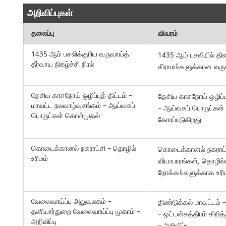
அறிவிப்புகள்
தலைப்பு
விவரம்
1435 ஆம் பசலிக்குரிய வருவாய்த்
1435 ஆம் பசலியில் திண
தீர்வாய நிகழ்ச்சி நிரல்
கிராமங்களுக்கான வருவ
தேசிய காசநோய் ஒழிப்புத் திட்டம் –
தேசிய காசநோய் ஒழிப்பு
மாவட்ட நலவாழ்வுசங்கம் – ஆய்வகப்
– ஆய்வகப் பொருட்கள் 
பொருட்கள் கொள்முதல்
கோரப்படுகிறது
கொடைக்கானல் நகராட்சி – தொழில்
கொடைக்கானல் நகராட்சி
உரிமம்
வியாபாரங்கள், தொழில்
நோக்கங்களுக்காக உரி
வேலைவாய்ப்பு அலுவலகம் –
திண்டுக்கல் மாவட்டம் 
தனியார்துறை வேலைவாய்ப்பு முகாம் –
– ஒட்டன்சத்திரம் கிறி
அறிவிப்பு
– அறிவிப்பு