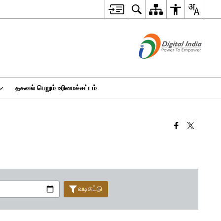
தகவல் பெறும் உரிமைச்சட்டம்
வடிகட்டு