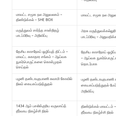
மாவட்ட சமூக நல அலுவலகம் –
மாவட்ட சமூக நல அலுவ
திண்டுக்கல் – SHE BOX
மருத்துவம் சார்ந்த சான்றிதழ்
அரசு மருத்துவக்கல்லுரி
பாடப்பிரிவு – அறிவிப்பு
பாடப்பிரிவு – அனுமதி
தேசிய காசநோய் ஒழிப்புத் திட்டம் –
தேசிய காசநோய் ஒழிப்பு
மாவட்ட சுகாதார சங்கம் – ஆய்வக
– ஆய்வக நுகர்பொருட
நுகர்பொருட்களை கொள்முதல்
தொடர்பாக
செய்தல்
பழனி தண்டாயுதபாணி சுவாமி கோவில்
பழனி தண்டாயுதபாணி சு
நிலம் கையகப்படுத்துதல்
கையகப்படுத்துதல் மேம
அறிவிப்பு
1434 ஆம் பசலிக்குரிய வருவாய்த்
திண்டுக்கல் மாவட்டம் 
தீர்வாய நிகழ்ச்சி நிரல்
தீர்வாய நிகழ்ச்சி நிரல்