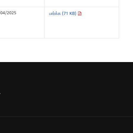
/04/2025
பார்க்க (71 KB)
,