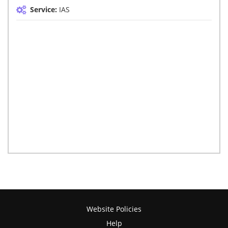
Service:
IAS
Website Policies
Help