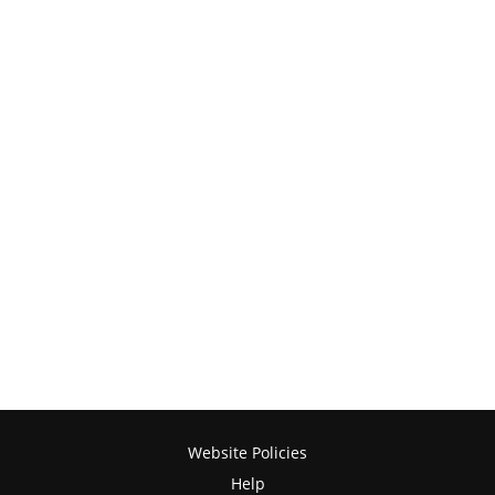
Website Policies
Help