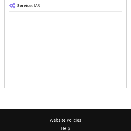
Service:
IAS
Website Policies
Help