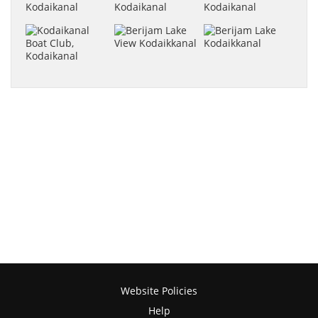
Website Policies
Help